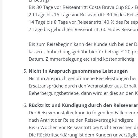
Bis 30 Tage vor Reiseantritt: Costa Brava Cup 80,- 
29 Tage bis 15 Tage vor Reiseantritt: 30 % des Reis
14 Tage bis 8 Tage vor Reiseantritt: 40 % des Reisep
7 Tage bis gebuchten Reiseantritt: 60 % des Reisepr
Bis zum Reisebeginn kann der Kunde sich bei der D
lassen. Umbuchungsgebühr hierfür beträgt € 20 pr
Datum, Zimmerbelegung etc.) sind kostenpflichtig.
Nicht in Anspruch genommene Leistungen
Nicht in Anspruch genommene Reiseleistungen bei v
Ersatzansprüche durch den Veranstalter aus. Erhält 
Beherbergungsbetriebe, dann wird er dies an den 
Rücktritt und Kündigung durch den Reiseveran
Der Reiseveranstalter kann in folgenden Fällen vor 
nach Antritt der Reise den Reisevertrag kündigen:
Bis 6 Wochen vor Reiseantritt bei Nicht erreichen 
Die Rücktrittserklärung ist dem Kunden unverzüglich