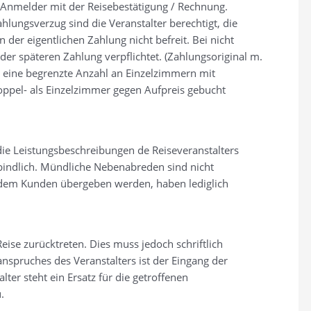
 Anmelder mit der Reisebestätigung / Rechnung.
hlungsverzug sind die Veranstalter berechtigt, die
der eigentlichen Zahlung nicht befreit. Bei nicht
der späteren Zahlung verpflichtet. (Zahlungsoriginal m.
r eine begrenzte Anzahl an Einzelzimmern mit
ppel- als Einzelzimmer gegen Aufpreis gebucht
die Leistungsbeschreibungen de Reiseveranstalters
bindlich. Mündliche Nebenabreden sind nicht
e dem Kunden übergeben werden, haben lediglich
eise zurücktreten. Dies muss jedoch schriftlich
anspruches des Veranstalters ist der Eingang der
ter steht ein Ersatz für die getroffenen
.