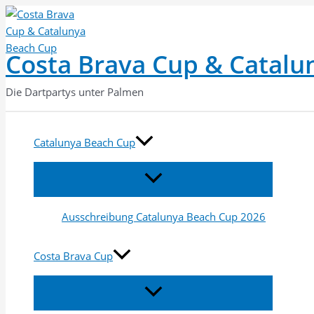
Zum
Inhalt
springen
Costa Brava Cup & Catalu
Die Dartpartys unter Palmen
Catalunya Beach Cup
Menü
umschalten
Ausschreibung Catalunya Beach Cup 2026
Costa Brava Cup
Menü
umschalten