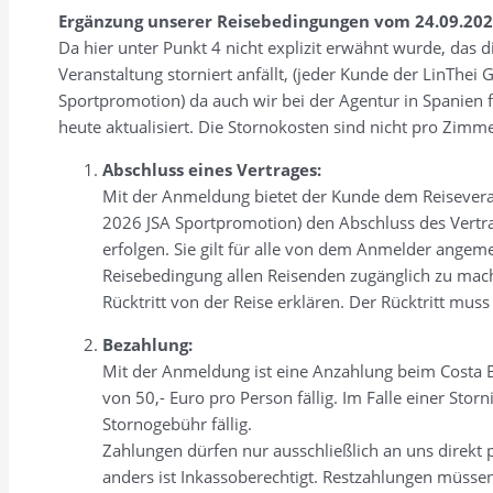
Ergänzung unserer Reisebedingungen vom 24.09.2025
Da hier unter Punkt 4 nicht explizit erwähnt wurde, das
Veranstaltung storniert anfällt, (jeder Kunde der LinThe
Sportpromotion) da auch wir bei der Agentur in Spanien
heute aktualisiert. Die Stornokosten sind nicht pro Zim
Abschluss eines Vertrages:
Mit der Anmeldung bietet der Kunde dem Reisevera
2026 JSA Sportpromotion) den Abschluss des Vertra
erfolgen. Sie gilt für alle von dem Anmelder angem
Reisebedingung allen Reisenden zugänglich zu mac
Rücktritt von der Reise erklären. Der Rücktritt muss 
Bezahlung:
Mit der Anmeldung ist eine Anzahlung beim Costa 
von 50,- Euro pro Person fällig. Im Falle einer Stor
Stornogebühr fällig.
Zahlungen dürfen nur ausschließlich an uns direkt
anders ist Inkassoberechtigt. Restzahlungen müssen