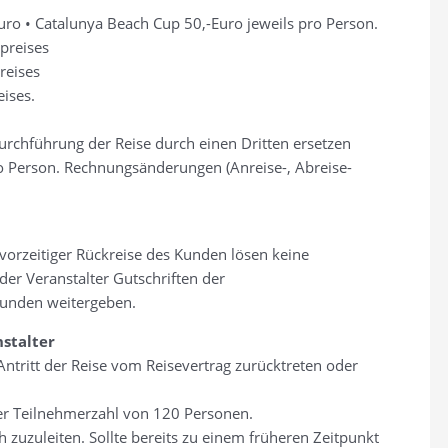
Euro • Catalunya Beach Cup 50,-Euro jeweils pro Person.
epreises
reises
eises.
urchführung der Reise durch einen Dritten ersetzen
o Person. Rechnungsänderungen (Anreise-, Abreise-
orzeitiger Rückreise des Kunden lösen keine
der Veranstalter Gutschriften der
Kunden weitergeben.
stalter
Antritt der Reise vom Reisevertrag zurücktreten oder
der Teilnehmerzahl von 120 Personen.
 zuzuleiten. Sollte bereits zu einem früheren Zeitpunkt