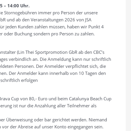
 – 14:00 Uhr.
 die Stornogebühren immer pro Person der unsere
i GbR und ab den Veranstaltungen 2026 von JSA
 für jeden Kunden zahlen müssen, haben wir Punkt 4
mer oder Buchung sondern pro Person zu zahlen.
nstalter (Lin Thei Sportpromotion GbR ab den CBC’s
ges verbindlich an. Die Anmeldung kann nur schriftlich
eldeten Personen. Der Anmelder verpflichtet sich, die
hen. Der Anmelder kann innerhalb von 10 Tagen den
schriftlich erfolgen
Brava Cup von 80,- Euro und beim Catalunya Beach Cup
nierung ist nur die Anzahlung aller Teilnehmer als
 per Überweisung oder bar gerichtet werden. Niemand
 vor der Abreise auf unser Konto eingegangen sein.