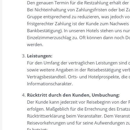
Den genauen Termin für die Restzahlung erhält der
Bei Nichteinhaltung von Zahlungsfristen oder bei Za
Gruppe entsprechend zu reduzieren, was jedoch von 
fristgerechter Zahlung ist der Kunde zum Nachweis 
Bankbestätigung). In unseren Hotels stehen uns nu
Einzelzimmerzuschlag zu. Oft können dann noch Do
werden.
Leistungen:
Für den Umfang der vertraglichen Leistungen sind 
sowie weitere Angaben in der Reisebestätigung ver
Vertragsbestandteil. Orts- und Hotelprospekte, di
Informationscharakter.
Rücktritt durch den Kunden, Umbuchung:
Der Kunde kann jederzeit vor Reisebeginn von der R
erfolgen. Maßgeblich für die Errechnung des Ersatz
Rücktrittserklärung beim Veranstalter. Dem Veranstal
Reisevorkehrungen und für seine Aufwendungen zu
Er beträgt: