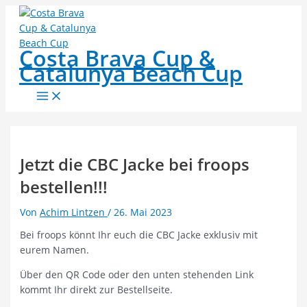
Zum
Inhalt
springen
Costa Brava Cup &
Catalunya Beach Cup
Main
Menu
Jetzt die CBC Jacke bei froops
bestellen!!!
Von
Achim Lintzen
/
26. Mai 2023
Bei froops könnt Ihr euch die CBC Jacke exklusiv mit
eurem Namen.
Über den QR Code oder den unten stehenden Link
kommt Ihr direkt zur Bestellseite.